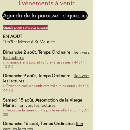
Événements à venir
Agenda de la paroisse : cliquez ici
Guide pour suivre la messe
EN AOÛT
10h30 : Messe à St Maurice
Dimanche 2 août, Temps Ordinaire :
lien vers
les lectures
« Ils mangèrent tous et ils furent rassasiés » (Mt 14,
13-21)
Dimanche 9 août, Temps Ordinaire :
lien vers
les lectures
« Ordonne-moi de venir vers toi sur les eaux » (Mt 14,
22-33)
Samedi 15 août, Assomption de la Vierge
Marie :
lien vers les lectures
« Heureuse la mère qui t’a porté en elle ! » (Lc 11, 27-
28)
Dimanche 16 août, Temps Ordinaire :
lien
vers les lectures