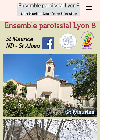
Ensemble paroissial Lyon 8
St Maurice
ND - St Alban