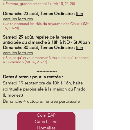
« Femme, grande est ta foi ! » (Mt 15, 21-28)
Dimanche 23 août, Temps Ordinaire :
lien
vers les lectures
« Je te donnerai les clés du royaume des Cieux » (Mt
16, 13-20)
Samedi 29 août, reprise de la messe
anticipée du dimanche à 18h à ND - St Alban
Dimanche 30 août, Temps Ordinaire :
lien
vers les lectures
« Si quelqu’un veut marcher à ma suite, qu’il renonce
à lui-même » (Mt 16, 21-27)
--------------
Dates à retenir pour la rentrée :
Samedi 19 septembre de 10h à 16h,
halte
spirituelle paroissiale
à la maison du Prado
(Limonest)
Dimanche 4 octobre, rentrée paroissiale
Com'EAP
Catéchisme
Homélies