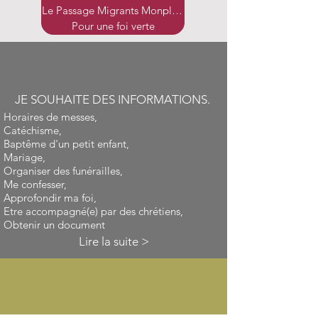
Le Passage Migrants Monplaisir
Pour une foi verte
JE SOUHAITE DES INFORMATIONS.
Horaires de messes,
Catéchisme,
Baptême d'un petit enfant,
Mariage,
Organiser des funérailles,
Me confesser,
Approfondir ma foi,
Etre accompagné(e) par des chrétiens,
Obtenir un document
Lire la suite >