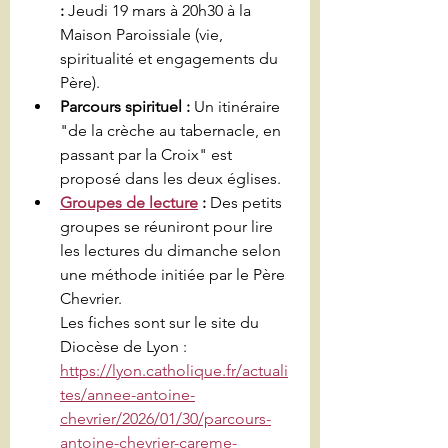
:
 Jeudi 19 mars à 20h30 à la 
Maison Paroissiale (vie, 
spiritualité et engagements du 
Père).
Parcours spirituel :
 Un itinéraire 
"de la crèche au tabernacle, en 
passant par la Croix" est 
proposé dans les deux églises.
Groupes de lecture
 :
 Des petits 
groupes se réuniront pour lire 
les lectures du dimanche selon 
une méthode initiée par le Père 
Chevrier. 
Les fiches sont sur le site du 
Diocèse de Lyon : 
https://lyon.catholique.fr/actuali
tes/annee-antoine-
chevrier/2026/01/30/parcours-
antoine-chevrier-careme-