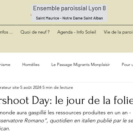
nfos ...
Quoi de neuf ?
Agenda - Info Soleil
Vie de la paroi
hisme
Homélies
Le Passage Migrants Monplaisir
Pour u
rateur site
5 août 2024
5 min de lecture
shoot Day: le jour de la foli
 monde aura gaspillé les ressources produites en un an - 
servatore Romano”, quotidien en italien publié par le serv
ican.