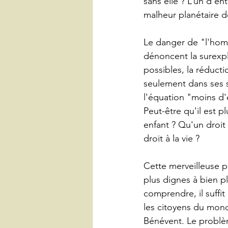
sans elle ? L’un d’en
malheur planétaire do
Le danger de "l'homol
dénoncent la surexpl
possibles, la réducti
seulement dans ses s
l'équation "moins d'
Peut-être qu'il est 
enfant ? Qu'un droit
droit à la vie ?
Cette merveilleuse pl
plus dignes à bien pl
comprendre, il suffit
les citoyens du mond
Bénévent. Le problèm