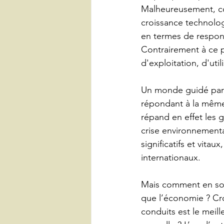
Malheureusement, co
croissance technolo
en termes de respons
Contrairement à ce 
d'exploitation, d'util
Un monde guidé par 
répondant à la même
répand en effet les g
crise environnementa
significatifs et vita
internationaux.
Mais comment en som
que l’économie ? Cr
conduits est le meil