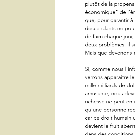
plutôt de la propen
économique" de l'ère 
que, pour garantir à 
descendants ne pour
de faim chaque jour,
deux problèmes, il s
Mais que devenons-
Si, comme nous l'inf
verrons apparaître le
mille milliards de dol
amusante, nous devr
richesse ne peut en a
qu'une personne rech
car ce droit humain 
devient le fruit aber
dans des conditions t