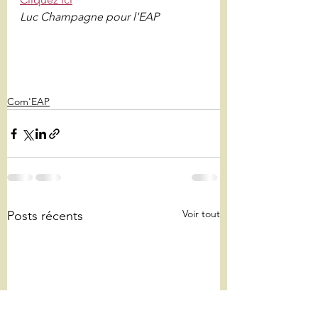
Luc Champagne pour l'EAP
Com'EAP
Voir tout
Posts récents