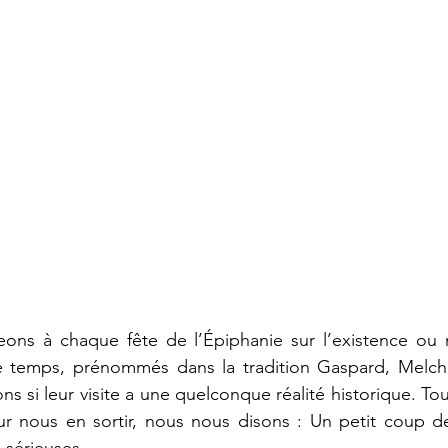
ons à chaque fête de l’Épiphanie sur l’existence ou
e temps, prénommés dans la tradition Gaspard, Melchior
si leur visite a une quelconque réalité historique. Tou
ur nous en sortir, nous nous disons : Un petit coup de
 sérieuses.