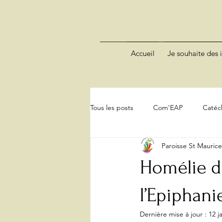
Accueil
Je souhaite des i
Tous les posts
Com'EAP
Catéc
Paroisse St Mauric
Homélie de
l’Epiphanie
Dernière mise à jour :
12 j