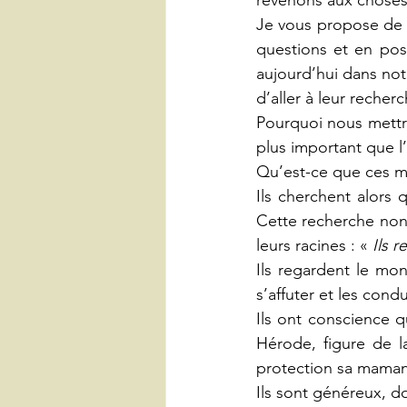
Je vous propose de p
questions et en posa
aujourd’hui dans notr
d’aller à leur recher
Pourquoi nous mettr
plus important que l
Qu’est-ce que ces ma
Ils cherchent alors q
Cette recherche non 
leurs racines : « 
Ils 
Ils regardent le mon
s’affuter et les condui
Ils ont conscience q
Hérode, figure de l
protection sa maman
Ils sont généreux, do