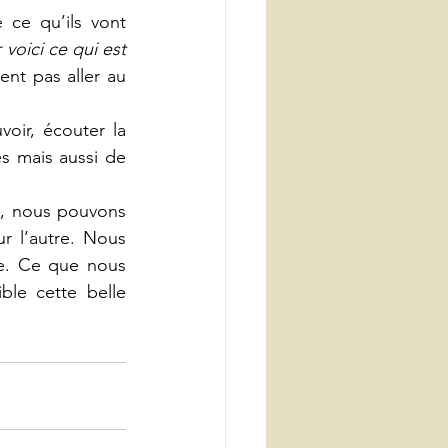
 ce qu’ils vont 
 voici ce qui est 
ent pas aller au 
oir, écouter la 
s mais aussi de 
, nous pouvons 
 l’autre. Nous 
e. Ce que nous 
le cette belle 