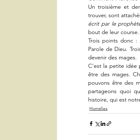
Un troisième et dern
trouver, sont attaché
écrit par le prophèt
bout de leur course.
Trois points donc : 
Parole de Dieu. Troi
devenir des mages.
C’est la petite idé
être des mages. Ch
pouvons être des m
partageons quoi qu’
histoire, qui est notre
Homélies