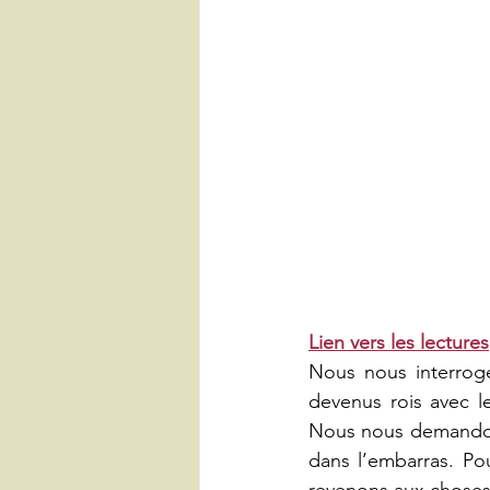
Lien vers les lectures
Nous nous interroge
devenus rois avec l
Nous nous demandons 
dans l’embarras. Po
revenons aux choses