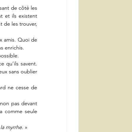
ant de côté les 
et ils existent 
 de les trouver, 
 amis. Quoi de 
s enrichis.
ossible.
e qu’ils savent. 
ux sans oublier 
rd ne cesse de 
 non pas devant 
 a comme seule 
 la myrrhe.
 »