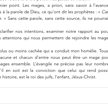
ier point. Les mages, a priori, sans savoir à l’avance
s à la parole de Dieu, ce qu’ont dit les prophètes : « 
Car
e.
 » Sans cette parole, sans cette source, ils ne pourrai
clarifier nos intentions, examiner notre rapport au pouv
s attentions qui nous permettent de rejoindre les mage
e plus ou moins cachée qui a conduit mon homélie. Tous
acune et chacun d’entre nous peut être un mage pour
ages ensemble. L’évangile ne précise pas leur nombr
il en soit est la conviction que celui qui rend possib
 histoire, est le roi des juifs, l’enfant, Jésus-Christ.