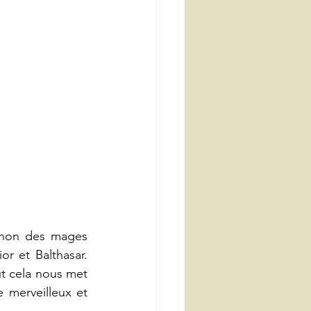
 non des mages 
 et Balthasar. 
t cela nous met 
 merveilleux et 