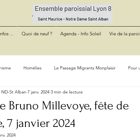
nfos ...
Quoi de neuf ?
Agenda - Info Soleil
Vie de la paroi
hisme
Homélies
Le Passage Migrants Monplaisir
Pour u
e ND-St Alban
7 janv. 2024
3 min de lecture
 Bruno Millevoye, fête de
, 7 janvier 2024
anv. 2024