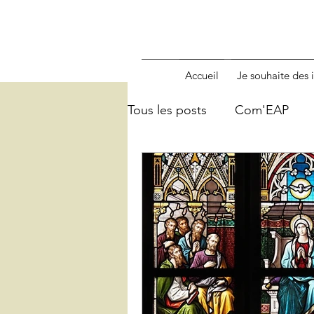
Accueil
Je souhaite des i
Tous les posts
Com'EAP
Pour une foi verte