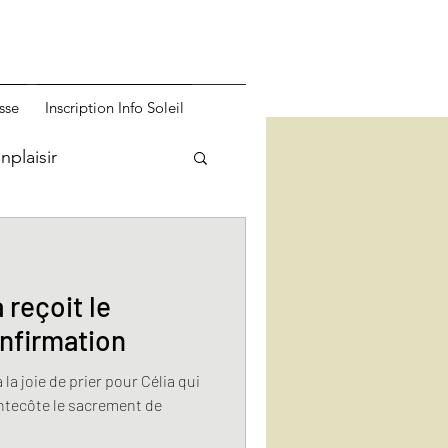
sse
Inscription Info Soleil
plaisir
 reçoit le
nfirmation
ntecôte le sacrement de