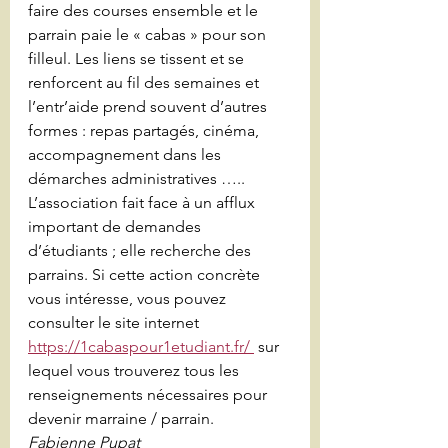
faire des courses ensemble et le 
parrain paie le « cabas » pour son 
filleul. Les liens se tissent et se 
renforcent au fil des semaines et 
l’entr’aide prend souvent d’autres 
formes : repas partagés, cinéma, 
accompagnement dans les 
démarches administratives …..
L’association fait face à un afflux 
important de demandes 
d’étudiants ; elle recherche des 
parrains. Si cette action concrète 
vous intéresse, vous pouvez 
consulter le site internet 
https://1cabaspour1etudiant.fr/ 
 sur 
lequel vous trouverez tous les 
renseignements nécessaires pour 
devenir marraine / parrain.
Fabienne Pupat