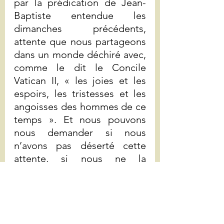
par la prédication de Jean-
Baptiste entendue les 
dimanches précédents, 
attente que nous partageons 
dans un monde déchiré avec, 
comme le dit le Concile 
Vatican II, « les joies et les 
espoirs, les tristesses et les 
angoisses des hommes de ce 
temps ». Et nous pouvons 
nous demander si nous 
n’avons pas déserté cette 
attente, si nous ne la 
projetons pas trop facilement 
dans un autre monde, une 
autre vie, comme si nous 
étions finalement résignés à 
ce que celui-ci ne tourne pas 