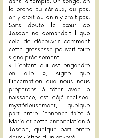
dans le temple. Un songe, on 
le prend au sérieux, ou pas, 
on y croit ou on n’y croit pas. 
Sans doute le cœur de 
Joseph ne demandait-il que 
cela de découvrir comment 
cette grossesse pouvait faire 
signe précisément. 
« L’enfant qui est engendré 
en elle », signe que 
l’incarnation que nous nous 
préparons à fêter avec la 
naissance, est déjà réalisée, 
mystérieusement, quelque 
part entre l’annonce faite à 
Marie et cette annonciation à 
Joseph, quelque part entre 
deux visites d’un envoyé, …