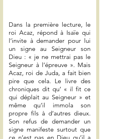
Dans la première lecture, le 
roi Acaz, répond à Isaïe qui 
l’invite à demander pour lui 
un signe au Seigneur son 
Dieu : « je ne mettrai pas le 
Seigneur à l’épreuve ». Mais 
Acaz, roi de Juda, a fait bien 
pire que cela. Le livre des 
chroniques dit qu’ « il fit ce 
qui déplait au Seigneur » et 
même qu’il immola son 
propre fils à d’autres dieux. 
Son refus de demander un 
signe manifeste surtout que 
ce n’est pas en Dieu qu’il a 