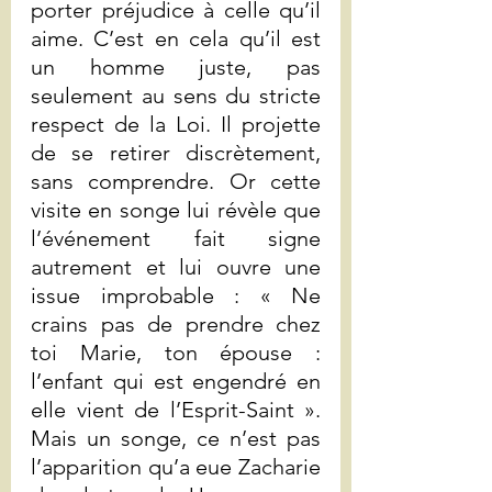
porter préjudice à celle qu’il 
aime. C’est en cela qu’il est 
un homme juste, pas 
seulement au sens du stricte 
respect de la Loi. Il projette 
de se retirer discrètement, 
sans comprendre. Or cette 
visite en songe lui révèle que 
l’événement fait signe 
autrement et lui ouvre une 
issue improbable : « Ne 
crains pas de prendre chez 
toi Marie, ton épouse : 
l’enfant qui est engendré en 
elle vient de l’Esprit-Saint ». 
Mais un songe, ce n’est pas 
l’apparition qu’a eue Zacharie 