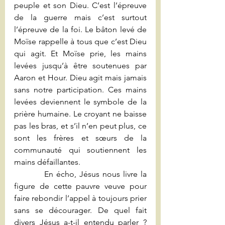
peuple et son Dieu. C’est l’épreuve 
de la guerre mais c’est surtout 
l’épreuve de la foi. Le bâton levé de 
Moïse rappelle à tous que c’est Dieu 
qui agit. Et Moïse prie, les mains 
levées jusqu’à être soutenues par 
Aaron et Hour. Dieu agit mais jamais 
sans notre participation. Ces mains 
levées deviennent le symbole de la 
prière humaine. Le croyant ne baisse 
pas les bras, et s’il n’en peut plus, ce 
sont les frères et sœurs de la 
communauté qui soutiennent les 
mains défaillantes.
          En écho, Jésus nous livre la 
figure de cette pauvre veuve pour 
faire rebondir l’appel à toujours prier 
sans se décourager. De quel fait 
divers Jésus a-t-il entendu parler ? 