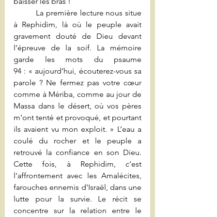
baisser les bras !
          La première lecture nous situe 
à Rephidim, là où le peuple avait 
gravement douté de Dieu devant 
l’épreuve de la soif. La mémoire 
garde les mots du psaume 
94 : « aujourd’hui, écouterez-vous sa 
parole ? Ne fermez pas votre cœur 
comme à Mériba, comme au jour de 
Massa dans le désert, où vos pères 
m’ont tenté et provoqué, et pourtant 
ils avaient vu mon exploit. » L’eau a 
coulé du rocher et le peuple a 
retrouvé la confiance en son Dieu. 
Cette fois, à Rephidim, c’est 
l’affrontement avec les Amalécites, 
farouches ennemis d’Israël, dans une 
lutte pour la survie. Le récit se 
concentre sur la relation entre le 