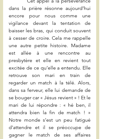
          Cet appel à la persévérance 
dans la prière résonne aujourd’hui 
encore pour nous comme une 
vigilance devant la tentation de 
baisser les bras, qui conduit souvent 
à cesser de croire. Cela me rappelle 
une autre petite histoire. Madame 
est allée à une rencontre au 
presbytère et elle en revient tout 
excitée de ce qu’elle a entendu. Elle 
retrouve son mari en train de 
regarder un match à la télé. Alors, 
dans sa ferveur, elle lui demande de 
se bouger car « Jésus revient » ! Et le 
mari de lui répondre : « hé ben, il 
attendra bien la fin de match ! » 
Notre monde s’est un peu fatigué 
d’attendre et il se préoccupe de 
gagner le match de ses affaires 