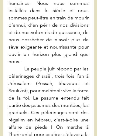
humaines. Nous nous sommes 
installés dans le siècle et nous 
sommes peut-être en train de mourir 
d’ennui, d’en périr de nos divisions 
et de nos volontés de puissance, de 
nous dessécher de n’avoir plus de 
sève exigeante et nourrissante pour 
ouvrir un horizon plus grand que 
nous.
          Le peuple juif répond par les 
pèlerinages d’Israël, trois fois l’an à 
Jérusalem (Pessah, Shavouot et 
Soukkot), pour maintenir vive la force 
de la foi. Le psaume entendu fait 
partie des psaumes des montées, les 
graduels. Ces pèlerinages sont des 
régalim en hébreu, c’est-à-dire une 
affaire de pieds ! On marche à 
l’horizontal pour espérer s’élever à la 