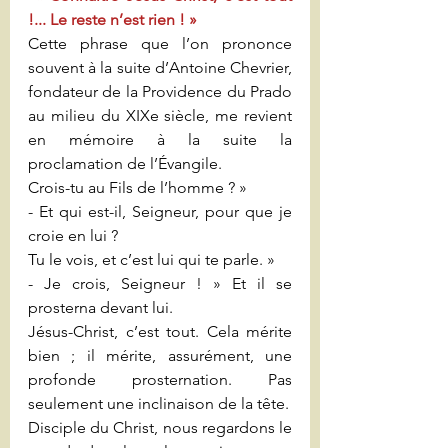
!... Le reste n’est rien ! »
Cette phrase que l’on prononce 
souvent à la suite d’Antoine Chevrier, 
fondateur de la Providence du Prado 
au milieu du XIXe siècle, me revient 
en mémoire à la suite la 
proclamation de l’Évangile.
Crois-tu au Fils de l’homme ? »
- Et qui est-il, Seigneur, pour que je 
croie en lui ? 
Tu le vois, et c’est lui qui te parle. »
- Je crois, Seigneur ! » Et il se 
prosterna devant lui.
Jésus-Christ, c’est tout. Cela mérite 
bien ; il mérite, assurément, une 
profonde prosternation. Pas 
seulement une inclinaison de la tête.
Disciple du Christ, nous regardons le 