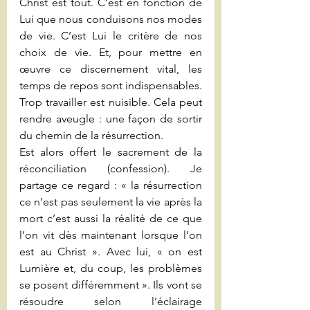
Christ est tout. C’est en fonction de 
Lui que nous conduisons nos modes 
de vie. C’est Lui le critère de nos 
choix de vie. Et, pour mettre en 
œuvre ce discernement vital, les 
temps de repos sont indispensables. 
Trop travailler est nuisible. Cela peut 
rendre aveugle : une façon de sortir 
du chemin de la résurrection.
Est alors offert le sacrement de la 
réconciliation (confession). Je 
partage ce regard : « la résurrection 
ce n’est pas seulement la vie après la 
mort c’est aussi la réalité de ce que 
l’on vit dès maintenant lorsque l’on 
est au Christ ». Avec lui, « on est 
Lumière et, du coup, les problèmes 
se posent différemment ». Ils vont se 
résoudre selon l’éclairage 