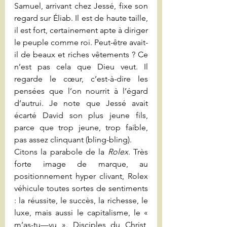
Samuel, arrivant chez Jessé, fixe son 
regard sur Éliab. Il est de haute taille, 
il est fort, certainement apte à diriger 
le peuple comme roi. Peut-être avait-
il de beaux et riches vêtements ? Ce 
n’est pas cela que Dieu veut. Il 
regarde le cœur, c’est-à-dire les 
pensées que l’on nourrit à l’égard 
d’autrui. Je note que Jessé avait 
écarté David son plus jeune fils, 
parce que trop jeune, trop faible, 
pas assez clinquant (bling-bling).
Citons la parabole de la 
Rolex
. Très 
forte image de marque, au 
positionnement hyper clivant, Rolex 
véhicule toutes sortes de sentiments 
: la réussite, le succès, la richesse, le 
luxe, mais aussi le capitalisme, le « 
m’as-tu—vu ». Disciples du Christ, 