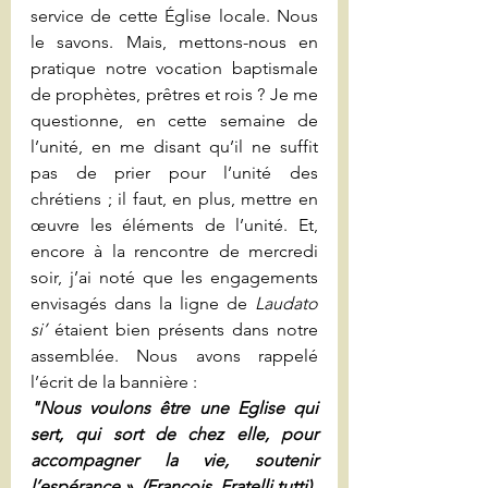
service de cette Église locale. Nous 
le savons. Mais, mettons-nous en 
pratique notre vocation baptismale 
de prophètes, prêtres et rois ? Je me 
questionne, en cette semaine de 
l’unité, en me disant qu’il ne suffit 
pas de prier pour l’unité des 
chrétiens ; il faut, en plus, mettre en 
œuvre les éléments de l’unité. Et, 
encore à la rencontre de mercredi 
soir, j’ai noté que les engagements 
envisagés dans la ligne de 
Laudato 
si’
 étaient bien présents dans notre 
assemblée. Nous avons rappelé 
l’écrit de la bannière :
"Nous voulons être une Eglise qui 
sert, qui sort de chez elle, pour 
accompagner la vie, soutenir 
l’espérance ». (François, Fratelli tutti)