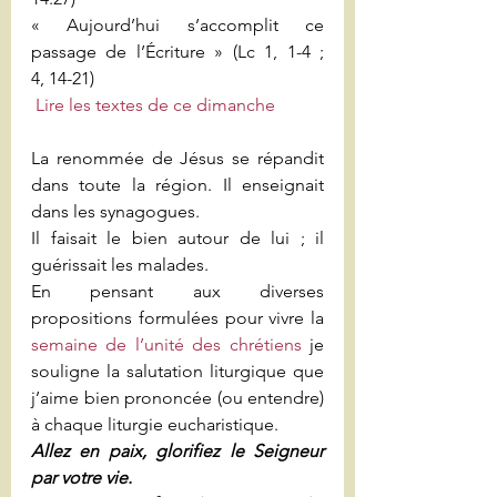
« Aujourd’hui s’accomplit ce 
passage de l’Écriture » (Lc 1, 1-4 ; 
4, 14-21)
Lire les textes de ce dimanche
La renommée de Jésus se répandit 
dans toute la région. Il enseignait 
dans les synagogues.
Il faisait le bien autour de lui ; il 
guérissait les malades.
En pensant aux diverses 
propositions formulées pour vivre la 
semaine de l’unité des chrétiens
 je 
souligne la salutation liturgique que 
j’aime bien prononcée (ou entendre) 
à chaque liturgie eucharistique.
Allez en paix, glorifiez le Seigneur 
par votre vie.