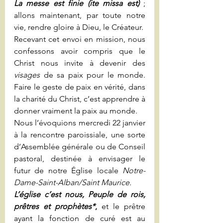
La messe est finie (ite missa est)
 ; 
allons maintenant, par toute notre 
vie, rendre gloire à Dieu, le Créateur.
Recevant cet envoi en mission, nous 
confessons avoir compris que le 
Christ nous invite à devenir des 
visages
 de sa paix pour le monde. 
Faire le geste de paix en vérité, dans 
la charité du Christ, c’est apprendre à 
donner vraiment la paix au monde.
Nous l’évoquions mercredi 22 janvier 
à la rencontre paroissiale, une sorte 
d’Assemblée générale ou de Conseil 
pastoral, destinée à envisager le 
futur de notre Église locale 
Notre-
Dame-Saint-Alban/Saint Maurice.
L’église c’est nous, Peuple de rois, 
prêtres et prophètes*
,
 et le prêtre 
ayant la fonction de curé est au 