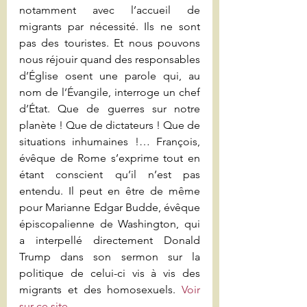
notamment avec l’accueil de 
migrants par nécessité. Ils ne sont 
pas des touristes. Et nous pouvons 
nous réjouir quand des responsables 
d’Église osent une parole qui, au 
nom de l’Évangile, interroge un chef 
d’État. Que de guerres sur notre 
planète ! Que de dictateurs ! Que de 
situations inhumaines !… François, 
évêque de Rome s’exprime tout en 
étant conscient qu’il n’est pas 
entendu. Il peut en être de même 
pour Marianne Edgar Budde, évêque 
épiscopalienne de Washington, qui 
a interpellé directement Donald 
Trump dans son sermon sur la 
politique de celui-ci vis à vis des 
migrants et des homosexuels.
 Voir 
sur ce site.