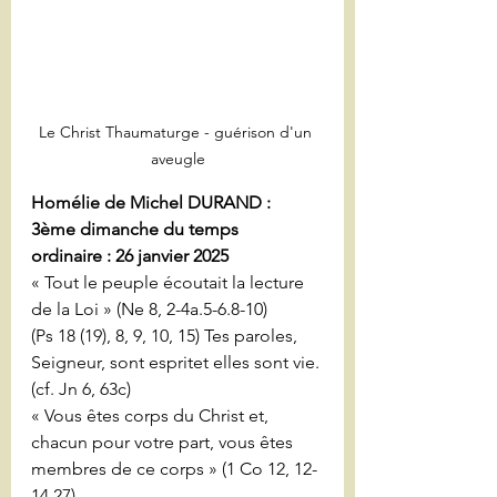
Le Christ Thaumaturge - guérison d'un 
aveugle
Homélie de Michel DURAND : 
3ème dimanche du temps 
ordinaire : 26 janvier 2025
« Tout le peuple écoutait la lecture 
de la Loi » (Ne 8, 2-4a.5-6.8-10)
(Ps 18 (19), 8, 9, 10, 15) Tes paroles, 
Seigneur, sont espritet elles sont vie. 
(cf. Jn 6, 63c)
« Vous êtes corps du Christ et, 
chacun pour votre part, vous êtes 
membres de ce corps » (1 Co 12, 12-
14.27)