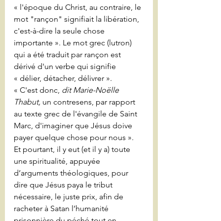
« l'époque du Christ, au contraire, le 
mot "rançon" signifiait la libération, 
c'est-à-dire la seule chose 
importante ». Le mot grec (lutron) 
qui a été traduit par rançon est 
dérivé d'un verbe qui signifie 
« délier, détacher, délivrer ».
« C'est donc, 
dit Marie-Noëlle 
Thabut,
 un contresens, par rapport 
au texte grec de l'évangile de Saint 
Marc, d'imaginer que Jésus doive 
payer quelque chose pour nous ». 
Et pourtant, il y eut (et il y a) toute 
une spiritualité, appuyée 
d’arguments théologiques, pour 
dire que Jésus paya le tribut 
nécessaire, le juste prix, afin de 
racheter à Satan l’humanité 
prisonnière du péché tout en 