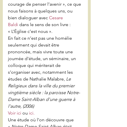
courage de penser l’avenir », ce que 
nous faisons à quelques uns, ou 
bien dialoguer avec 
Cesare 
Baldi
 dans le sens de son livre : 
« L’Église c’est nous ».
En fait ce n’est pas une homélie 
seulement qui devait être 
prononcée, mais vivre toute une 
journée d’étude, un séminaire, un 
colloque qui mériterait de 
s’organiser avec, notamment les 
études de Nathalie Malabre, 
Le 
Religieux dans la ville du premier 
vingtième siècle : la paroisse Notre-
Dame Saint-Alban d'une guerre à 
l’autre, (2006)
Voir ici
 ou 
ici.
Une étude où l’on découvre que 
« 
Notre-Dame-Saint-Alban était 