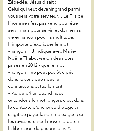
Zébédée, Jésus disait :
Celui qui veut devenir grand parmi 
vous sera votre serviteur… Le Fils de 
l’homme n’est pas venu pour être 
servi, mais pour servir, et donner sa 
vie en rançon pour la multitude.
Il importe d’expliquer le mot 
« rançon ». J’indique avec Marie-
Noëlle Thabut -selon des notes 
prises en 2012 - que le mot 
« rançon » ne peut pas être pris 
dans le sens que nous lui 
connaissons actuellement. 
« Aujourd'hui, quand nous 
entendons le mot rançon, c'est dans 
le contexte d'une prise d'otage ; il 
s'agit de payer la somme exigée par 
les ravisseurs, seul moyen d'obtenir 
la libération du prisonnier ». À 