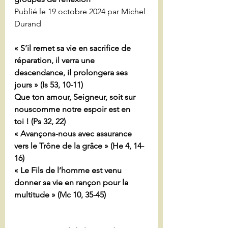
Publié le 19 octobre 2024 par Michel 
Durand
« S’il remet sa vie en sacrifice de 
réparation, il verra une 
descendance, il prolongera ses 
jours » (Is 53, 10-11)
Que ton amour, Seigneur, soit sur 
nouscomme notre espoir est en 
toi ! (Ps 32, 22)
« Avançons-nous avec assurance 
vers le Trône de la grâce » (He 4, 14-
16)
« Le Fils de l’homme est venu 
donner sa vie en rançon pour la 
multitude » (Mc 10, 35-45)