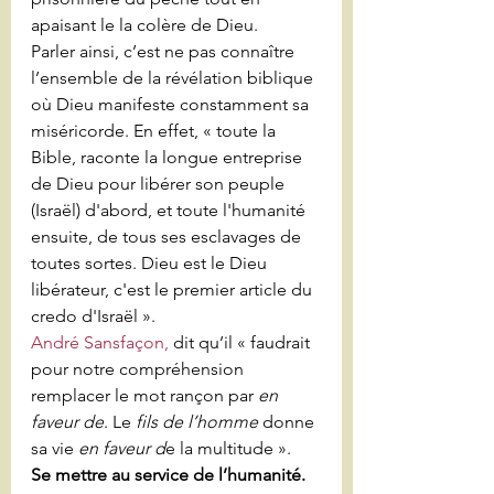
apaisant le la colère de Dieu.
Parler ainsi, c’est ne pas connaître 
l’ensemble de la révélation biblique 
où Dieu manifeste constamment sa 
miséricorde. En effet, « toute la 
Bible, raconte la longue entreprise 
de Dieu pour libérer son peuple 
(Israël) d'abord, et toute l'humanité 
ensuite, de tous ses esclavages de 
toutes sortes. Dieu est le Dieu 
libérateur, c'est le premier article du 
credo d'Israël ».
André Sansfaçon,
 dit qu’il « faudrait 
pour notre compréhension 
remplacer le mot rançon par 
en 
faveur de
. Le 
fils de l’homme
 donne 
sa vie 
en faveur d
e la multitude ».
Se mettre au service de l’humanité.