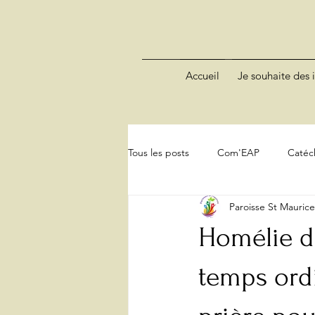
Accueil
Je souhaite des i
Tous les posts
Com'EAP
Catéc
Paroisse St Mauric
Homélie d
temps ordi