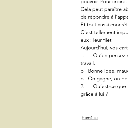
pouvoir. Pour croire, 
Cela peut paraître ab
de répondre à l’appe
Et tout aussi concrèt
C’est tellement impo
eux : leur filet.
Aujourd’hui, vos cart
1.      Qu’en pensez-
travail.
o   Bonne idée, mauv
o   On gagne, on pe
2.      Qu’est-ce qu
grâce à lui ?
Homélies