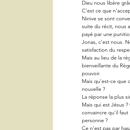
Dieu nous libère grâ
C’est ce que n’accep
Ninive se sont conver
suite du récit, nous
payé par une punitio
Jonas, c’est nous. N
satisfaction du respe
Mais au lieu de la r
bienveillante du Règ
pouvoir.
Mais qu’est-ce que c
nouvelle ?
La réponse la plus si
Mais qui est Jésus ?
convaincre qu’il faut
personne ?
Ce n’est pas par has