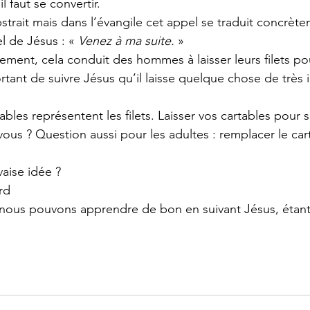
il faut se convertir.
strait mais dans l’évangile cet appel se traduit concrètem
l de Jésus : «
 Venez à ma suite.
 »
ement, cela conduit des hommes à laisser leurs filets po
rtant de suivre Jésus qu’il laisse quelque chose de très
ables représentent les filets. Laisser vos cartables pour s
vous ? Question aussi pour les adultes : remplacer le car
aise idée ?
rd
e nous pouvons apprendre de bon en suivant Jésus, étant 