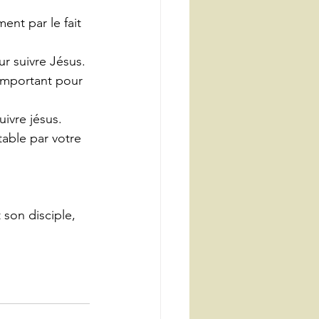
ent par le fait 
ur suivre Jésus.
 important pour 
uivre jésus.
table par votre 
son disciple, 