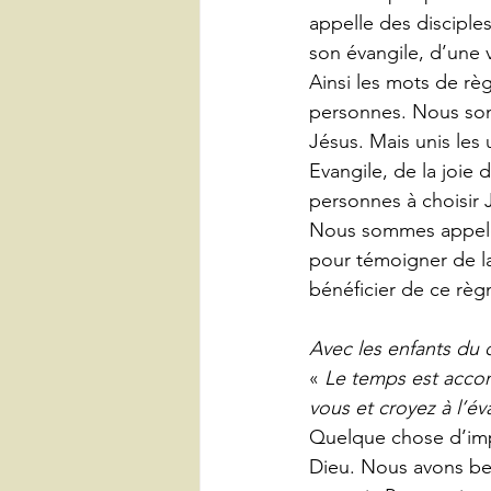
appelle des disciple
son évangile, d’une 
Ainsi les mots de rè
personnes. Nous som
Jésus. Mais unis les
Evangile, de la joie
personnes à choisir 
Nous sommes appelés 
pour témoigner de la
bénéficier de ce règ
Avec les enfants du c
« 
Le temps est accom
vous et croyez à l’év
Quelque chose d’impo
Dieu. Nous avons bes