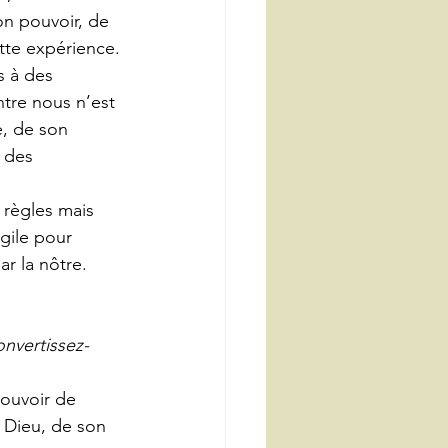
on pouvoir, de 
tte expérience.
s à des 
tre nous n’est 
, de son 
 des 
 règles mais 
gile pour 
r la nôtre.
nvertissez-
pouvoir de 
 Dieu, de son 