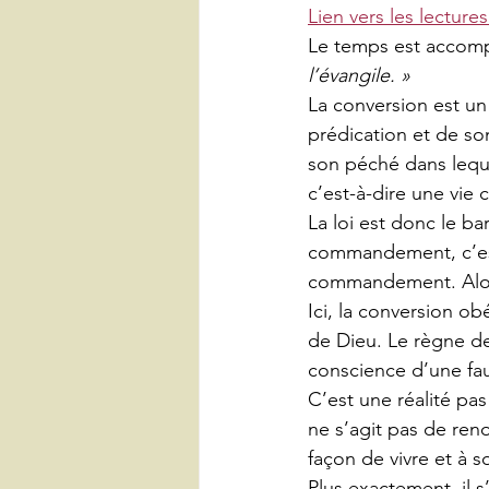
Lien vers les lectures
Le temps est accompl
l’évangile. »
La conversion est un
prédication et de s
son péché dans leque
c’est-à-dire une vie 
La loi est donc le ba
commandement, c’est 
commandement. Alors,
Ici, la conversion ob
de Dieu. Le règne de
conscience d’une fau
C’est une réalité pas
ne s’agit pas de reno
façon de vivre et à 
Plus exactement, il 