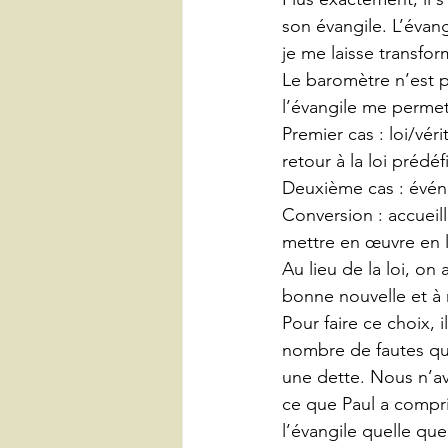
son évangile. L’évangi
je me laisse transfor
Le baromètre n’est pl
l’évangile me permet
Premier cas : loi/vér
retour à la loi prédéf
Deuxième cas : événe
Conversion : accueill
mettre en œuvre en l
Au lieu de la loi, on 
bonne nouvelle et à n
Pour faire ce choix, i
nombre de fautes qu
une dette. Nous n’av
ce que Paul a compri
l’évangile quelle que