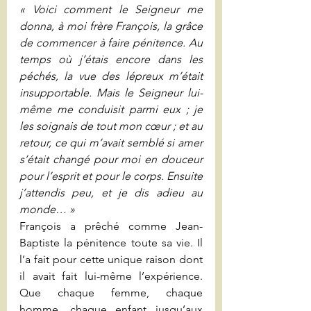
« Voici comment le Seigneur me 
donna, à moi frère François, la grâce 
de commencer à faire pénitence. Au 
temps où j’étais encore dans les 
péchés, la vue des lépreux m’était 
insupportable. Mais le Seigneur lui-
même me conduisit parmi eux ; je 
les soignais de tout mon cœur ; et au 
retour, ce qui m’avait semblé si amer 
s’était changé pour moi en douceur 
pour l’esprit et pour le corps. Ensuite 
j’attendis peu, et je dis adieu au 
monde… »
François a prêché comme Jean-
Baptiste la pénitence toute sa vie. Il 
l’a fait pour cette unique raison dont 
il avait fait lui-même l’expérience. 
Que chaque femme, chaque 
homme, chaque enfant jusqu’aux 