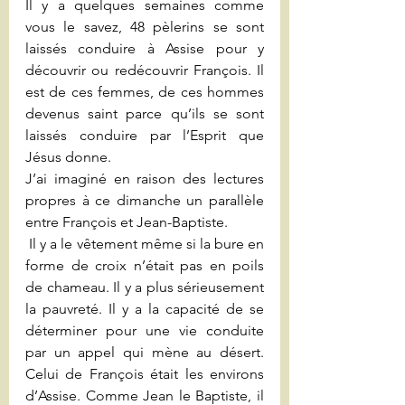
Il y a quelques semaines comme 
vous le savez, 48 pèlerins se sont 
laissés conduire à Assise pour y 
découvrir ou redécouvrir François. Il 
est de ces femmes, de ces hommes 
devenus saint parce qu’ils se sont 
laissés conduire par l’Esprit que 
Jésus donne.
J’ai imaginé en raison des lectures 
propres à ce dimanche un parallèle 
entre François et Jean-Baptiste. 
 Il y a le vêtement même si la bure en 
forme de croix n’était pas en poils 
de chameau. Il y a plus sérieusement 
la pauvreté. Il y a la capacité de se 
déterminer pour une vie conduite 
par un appel qui mène au désert. 
Celui de François était les environs 
d’Assise. Comme Jean le Baptiste, il 