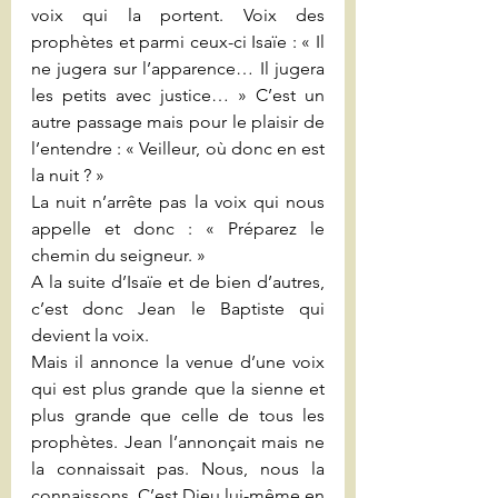
voix qui la portent. Voix des 
prophètes et parmi ceux-ci Isaïe : « Il 
ne jugera sur l’apparence… Il jugera 
les petits avec justice… » C’est un 
autre passage mais pour le plaisir de 
l’entendre : « Veilleur, où donc en est 
la nuit ? »
La nuit n’arrête pas la voix qui nous 
appelle et donc : « Préparez le 
chemin du seigneur. » 
A la suite d’Isaïe et de bien d’autres, 
c’est donc Jean le Baptiste qui 
devient la voix.
Mais il annonce la venue d’une voix 
qui est plus grande que la sienne et 
plus grande que celle de tous les 
prophètes. Jean l’annonçait mais ne 
la connaissait pas. Nous, nous la 
connaissons. C’est Dieu lui-même en 