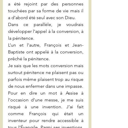
a été rejoint par des personnes 
touchées par sa forme de vie mais il 
a d’abord été seul avec son Dieu.
Dans ce parallèle, je voudrais 
développer l’appel à la conversion, à 
la pénitence. 
L’un et l’autre, François et Jean-
Baptiste ont appelé à la conversion, 
prêché la pénitence.
Je sais que les mots conversion mais 
surtout pénitence ne plaisent pas ou 
parfois même plaisent trop au risque 
de nous enfermer dans une impasse.
Pour en dire un mot à Assise à 
l’occasion d’une messe, je me suis 
risqué à une invention. J’ai fait 
comme François qui était un 
inventeur pour rendre accessible à 
tous l’Évangile. Parmi ses inventions, 