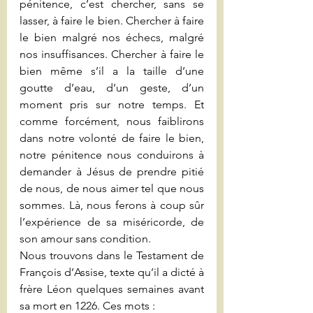
pénitence, c’est chercher, sans se 
lasser, à faire le bien. Chercher à faire 
le bien malgré nos échecs, malgré 
nos insuffisances. Chercher à faire le 
bien même s’il a la taille d’une 
goutte d’eau, d’un geste, d’un 
moment pris sur notre temps. Et 
comme forcément, nous faiblirons 
dans notre volonté de faire le bien, 
notre pénitence nous conduirons à 
demander à Jésus de prendre pitié 
de nous, de nous aimer tel que nous 
sommes. Là, nous ferons à coup sûr 
l’expérience de sa miséricorde, de 
son amour sans condition.
Nous trouvons dans le Testament de 
François d’Assise, texte qu’il a dicté à 
frère Léon quelques semaines avant 
sa mort en 1226. Ces mots : 