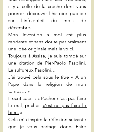
il y a celle de la crèche dont vous 
pourrez découvrir l’histoire publiée 
sur l’info-soleil du mois de 
décembre.
Mon invention à moi est plus 
modeste et sans doute pas vraiment 
une idée originale mais la voici.
Toujours à Assise, je suis tombé sur 
une citation de Pier-Paolo Pasolini. 
Le sulfureux Pasolini…
J’ai trouvé cela sous le titre « A un 
Pape dans la religion de mon 
temps… »
Il écrit ceci : : « Pécher n’est pas faire 
le mal, pécher, 
c’est ne pas faire le 
bien.
 »
Cela m’a inspiré la réflexion suivante 
que je vous partage donc. Faire 