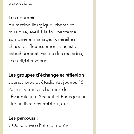
paroissiale.
Les équipes :
Animation liturgique, chants et 
musique, éveil à la foi, baptême, 
aumônerie, mariage, funérailles, 
chapelet, fleurissement, sacristie, 
catéchuménat, visites des malades, 
accueil/bienvenue
Les groupes d’échange et réflexion :
Jeunes pros et étudiants, jeunes 16-
20 ans, « Sur les chemins de 
l’Évangile », « Accueil et Partage », « 
Lire un livre ensemble », etc.
Les parcours :
« Qui a envie d’être aimé ? »